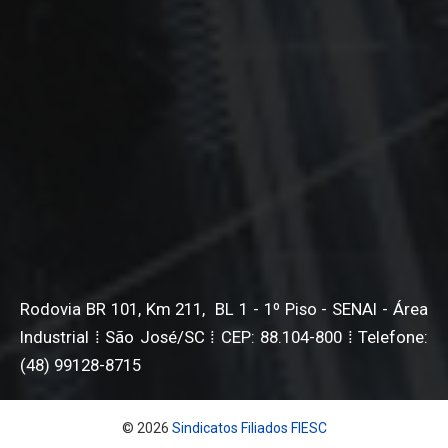
Rodovia BR 101, Km 211, BL 1 - 1º Piso - SENAI - Área
Industrial ⁞ São José/SC ⁞ CEP: 88.104-800 ⁞ Telefone:
(48) 99128-8715
© 2026
Sindicatos Filiados FIESC