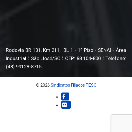
Rodovia BR 101, Km 211, BL 1 - 1º Piso - SENAI - Área
Industrial ⁞ São José/SC ⁞ CEP: 88.104-800 ⁞ Telefone:
(48) 99128-8715
© 2026
Sindicatos Filiados FIESC