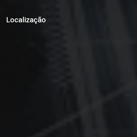
Localização