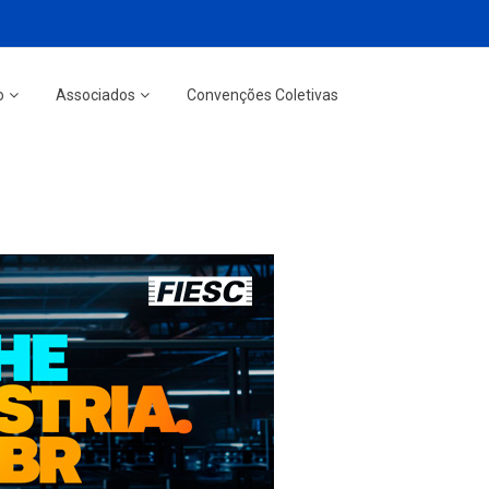
o
Associados
Convenções Coletivas