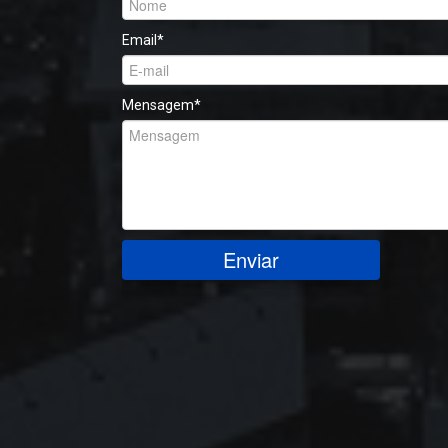
Email
*
Mensagem
*
Enviar