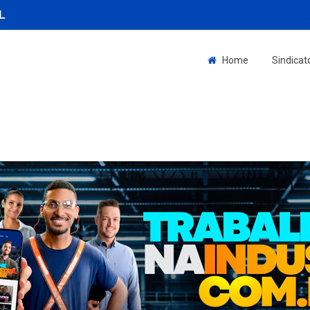
L
Home
Sindicat