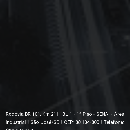
Rodovia BR 101, Km 211, BL 1 - 1º Piso - SENAI - Área
Industrial ⁞ São José/SC ⁞ CEP: 88.104-800 ⁞ Telefone: