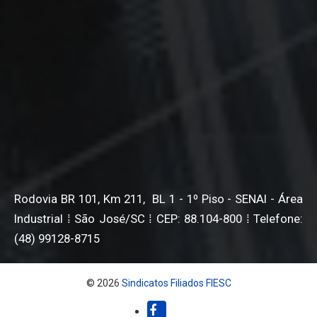
Rodovia BR 101, Km 211, BL 1 - 1º Piso - SENAI - Área
Industrial ⁞ São José/SC ⁞ CEP: 88.104-800 ⁞ Telefone:
(48) 99128-8715
© 2026
Sindicatos Filiados FIESC