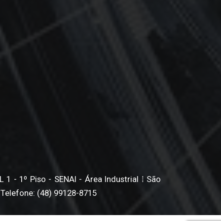
1 - 1º Piso - SENAI - Área Industrial ⁞ São
 Telefone: (48) 99128-8715