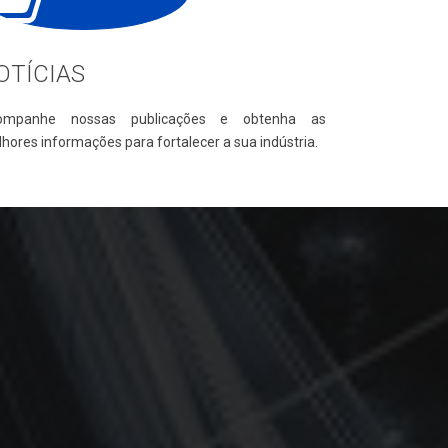
OTÍCIAS
ompanhe nossas publicações e obtenha as
hores informações para fortalecer a sua indústria.