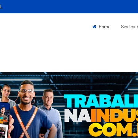
L
Home
Sindicat