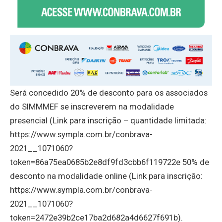
Será concedido 20% de desconto para os associados
do SIMMMEF se inscreverem na modalidade
presencial (Link para inscrição – quantidade limitada:
https://www.sympla.com.br/conbrava-
2021__1071060?
token=86a75ea0685b2e8df9fd3cbb6f119722e 50% de
desconto na modalidade online (Link para inscrição:
https://www.sympla.com.br/conbrava-
2021__1071060?
token=2472e39b2ce17ba2d682a4d6627f691b).