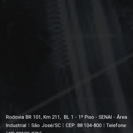
Rodovia BR 101, Km 211, BL 1 - 1º Piso - SENAI - Área
Industrial ⁞ São José/SC ⁞ CEP: 88.104-800 ⁞ Telefone: