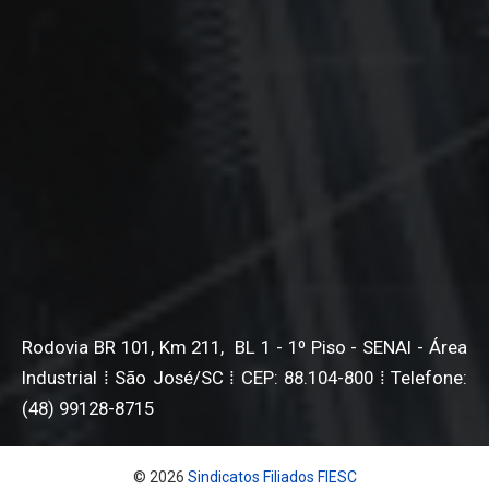
Rodovia BR 101, Km 211, BL 1 - 1º Piso - SENAI - Área
Industrial ⁞ São José/SC ⁞ CEP: 88.104-800 ⁞ Telefone:
(48) 99128-8715
© 2026
Sindicatos Filiados FIESC