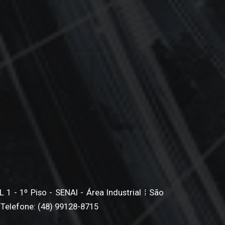
1 - 1º Piso - SENAI - Área Industrial ⁞ São
 Telefone: (48) 99128-8715