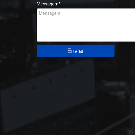
Mensagem
*
Enviar