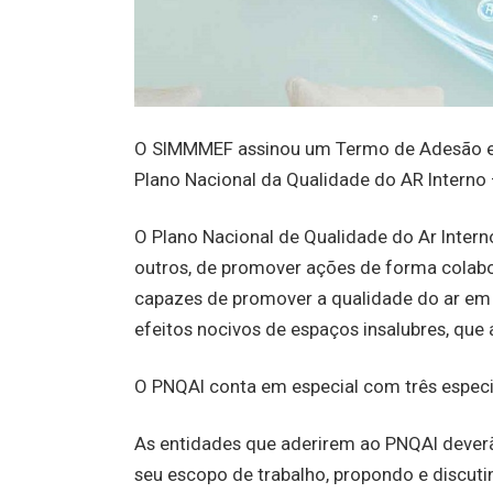
O SIMMMEF assinou um Termo de Adesão e p
Plano Nacional da Qualidade do AR Interno
O Plano Nacional de Qualidade do Ar Interno
outros, de promover ações de forma colab
capazes de promover a qualidade do ar em 
efeitos nocivos de espaços insalubres, que
O PNQAI conta em especial com três especia
As entidades que aderirem ao PNQAI deverã
seu escopo de trabalho, propondo e discuti