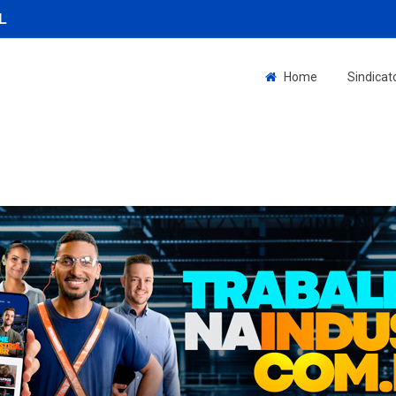
L
Home
Sindicat