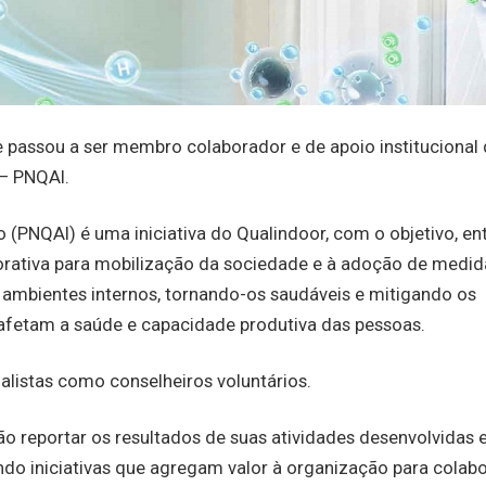
assou a ser membro colaborador e de apoio institucional
 – PNQAI.
 (PNQAI) é uma iniciativa do Qualindoor, com o objetivo, en
orativa para mobilização da sociedade e à adoção de medid
ambientes internos, tornando-os saudáveis e mitigando os
 afetam a saúde e capacidade produtiva das pessoas.
listas como conselheiros voluntários.
o reportar os resultados de suas atividades desenvolvidas
ndo iniciativas que agregam valor à organização para colab